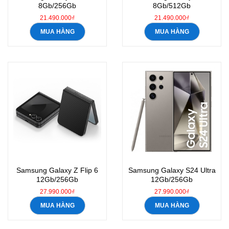
8Gb/256Gb
8Gb/512Gb
21.490.000₫
21.490.000₫
MUA HÀNG
MUA HÀNG
Samsung Galaxy Z Flip 6
Samsung Galaxy S24 Ultra
12Gb/256Gb
12Gb/256Gb
27.990.000₫
27.990.000₫
MUA HÀNG
MUA HÀNG