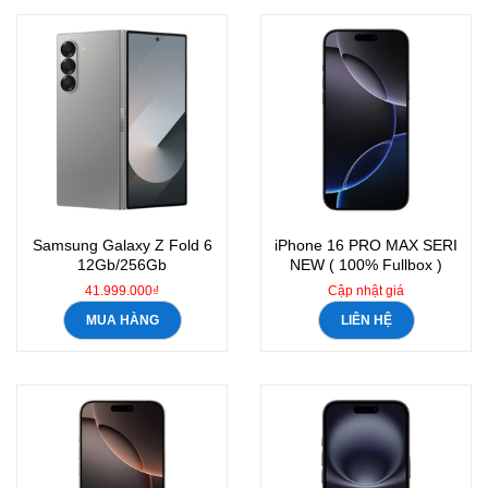
Samsung Galaxy Z Fold 6
iPhone 16 PRO MAX SERI
12Gb/256Gb
NEW ( 100% Fullbox )
41.999.000₫
Cập nhật giá
MUA HÀNG
LIÊN HỆ