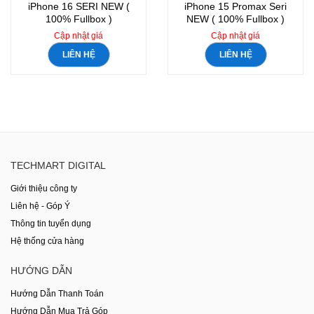
iPhone 16 SERI NEW (
iPhone 15 Promax Seri
100% Fullbox )
NEW ( 100% Fullbox )
Cập nhật giá
Cập nhật giá
LIÊN HỆ
LIÊN HỆ
TECHMART DIGITAL
Giới thiệu công ty
Liên hệ - Góp Ý
Thông tin tuyển dụng
Hệ thống cửa hàng
HƯỚNG DẪN
Hướng Dẫn Thanh Toán
Hướng Dẫn Mua Trả Góp