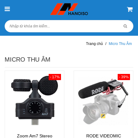
Trang chủ
/
Micro Thu Âm
MICRO THU ÂM
- 17%
- 39%
Zoom Am7 Stereo
RODE VIDEOMIC