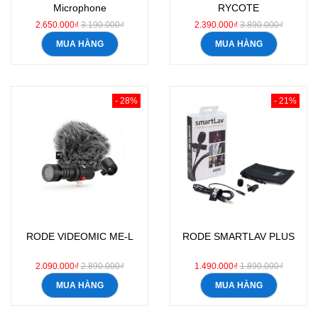
Microphone
RYCOTE
2.650.000₫
3.190.000₫
2.390.000₫
3.890.000₫
MUA HÀNG
MUA HÀNG
- 28%
- 21%
RODE VIDEOMIC ME-L
RODE SMARTLAV PLUS
2.090.000₫
2.890.000₫
1.490.000₫
1.890.000₫
MUA HÀNG
MUA HÀNG