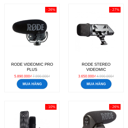
- 26%
- 27%
RODE VIDEOMIC PRO
RODE STEREO
PLUS
VIDEOMIC
5.890.000₫
7.990.000₫
3.650.000₫
4.990.000₫
MUA HÀNG
MUA HÀNG
- 10%
- 26%