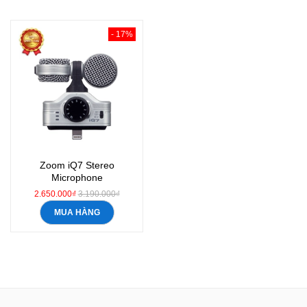
- 17%
Zoom iQ7 Stereo
Microphone
2.650.000₫
3.190.000₫
MUA HÀNG