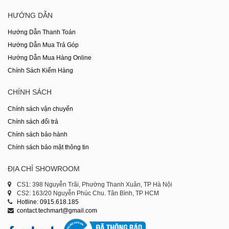
HƯỚNG DẪN
Hướng Dẫn Thanh Toán
Hướng Dẫn Mua Trả Góp
Hướng Dẫn Mua Hàng Online
Chính Sách Kiểm Hàng
CHÍNH SÁCH
Chính sách vận chuyển
Chính sách đổi trả
Chính sách bảo hành
Chính sách bảo mật thông tin
ĐỊA CHỈ SHOWROOM
CS1: 398 Nguyễn Trãi, Phường Thanh Xuân, TP Hà Nội
CS2: 163/20 Nguyễn Phúc Chu. Tân Bình, TP HCM
Hotline: 0915.618.185
contact.techmart@gmail.com