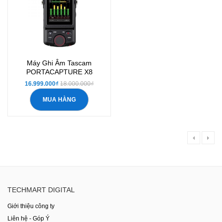
Máy Ghi Âm Tascam
PORTACAPTURE X8
16.999.000₫
18.000.000₫
MUA HÀNG
TECHMART DIGITAL
Giới thiệu công ty
Liên hệ - Góp Ý