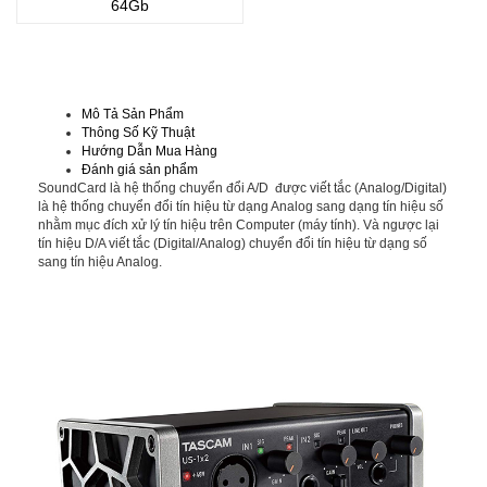
64Gb
Mô Tả Sản Phẩm
Thông Số Kỹ Thuật
Hướng Dẫn Mua Hàng
Đánh giá sản phẩm
SoundCard là hệ thống chuyển đổi A/D được viết tắc (Analog/Digital)
là hệ thống chuyển đổi tín hiệu từ dạng Analog sang dạng tín hiệu số
nhằm mục đích xử lý tín hiệu trên Computer (máy tính). Và ngược lại
tín hiệu D/A viết tắc (Digital/Analog) chuyển đổi tín hiệu từ dạng số
sang tín hiệu Analog.