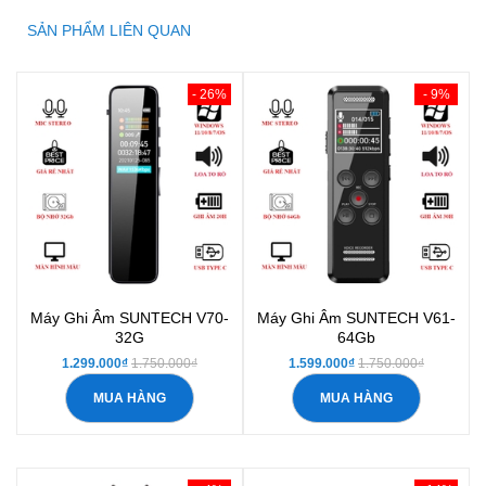
SẢN PHẨM LIÊN QUAN
- 26%
- 9%
Máy Ghi Âm SUNTECH V70-
Máy Ghi Âm SUNTECH V61-
32G
64Gb
1.299.000₫
1.750.000₫
1.599.000₫
1.750.000₫
MUA HÀNG
MUA HÀNG