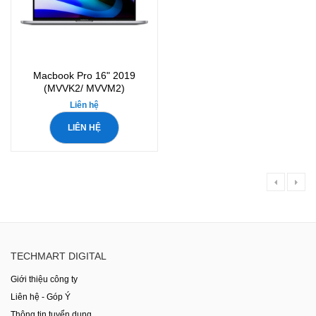
Macbook Pro 16" 2019
(MVVK2/ MVVM2)
Liên hệ
LIÊN HỆ
TECHMART DIGITAL
Giới thiệu công ty
Liên hệ - Góp Ý
Thông tin tuyển dụng