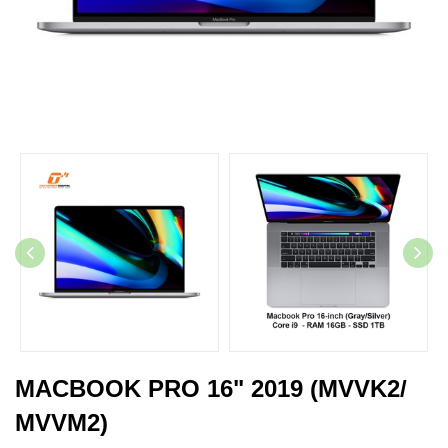
MACBOOK PRO 16" 2019 (MVVK2/
MVVM2)