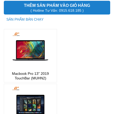
THÊM SẢN PHẨM VÀO GIỎ HÀNG
( Hotline Tư Vấn: 0915.618.185 )
SẢN PHẨM BÁN CHẠY
Macbook Pro 13" 2019
TouchBar (MUHN2)