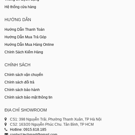
Hệ thống cửa hàng
HƯỚNG DẪN
Hướng Dẫn Thanh Toán
Hướng Dẫn Mua Trả Góp
Hướng Dẫn Mua Hàng Online
Chính Sách Kiểm Hàng
CHÍNH SÁCH
Chính sách vận chuyển
Chính sách đổi trả
Chính sách bảo hành
Chính sách bảo mật thông tin
ĐỊA CHỈ SHOWROOM
CS1: 398 Nguyễn Trãi, Phường Thanh Xuân, TP Hà Nội
CS2: 163/20 Nguyễn Phúc Chu. Tân Bình, TP HCM
Hotline: 0915.618.185
contact.techmart@gmail.com