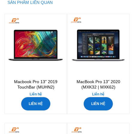
SẢN PHẨM LIÊN QUAN
Macbook Pro 13" 2019
MacBook Pro 13" 2020
TouchBar (MUHN2)
(MXK32 | MXK62)
Liên hệ
Liên hệ
LIÊN HỆ
LIÊN HỆ