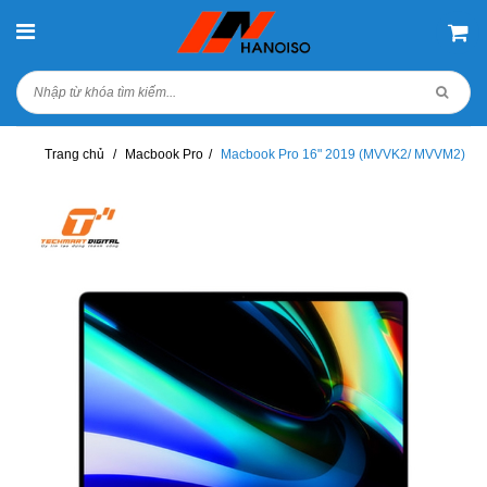
Trang chủ
/
Macbook Pro
/
Macbook Pro 16" 2019 (MVVK2/ MVVM2)