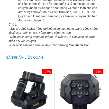
các tỉnh thành còn lại trên toàn quốc Quý khách thanh toán
chuyển khoản trước hoặc nhận hàng và thanh toán cho các
đơn vị vận chuyển như Viettel, Bưu điện, GHTK, GHN.... và
Quý khách thanh toán tiền hàng và tiền vận chuyển cho bên
đơn vị vận chuyển )
Chú ý:
- Sau khi Quý khách hàng gửi thông tin mua hàng thành công chúng
tôi sẽ xác nhận lại đơn hàng trong vòng 15-30p.
- Nếu khách hàng trong nội thành Hà Nội và Hồ Chí Minh sẽ được
miễn phí vận chuyển.
- Chi tiết thanh toán xem tại đây:
Các phương thức thành toán
SẢN PHẨM LIÊN QUAN
- 27%
- 24%