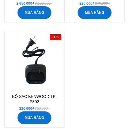
2.650.000₫
3.190.000₫
220.000₫
340.000₫
MUA HÀNG
MUA HÀNG
- 37%
BỘ SẠC KENWOOD TK-
P802
220.000₫
350.000₫
MUA HÀNG