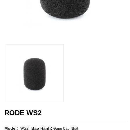
RODE WS2
Model:
Bảo Hành:
WS2
Đang Cập Nhật