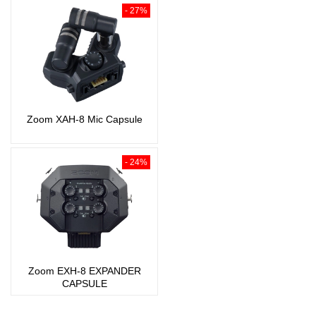
- 27%
Zoom XAH-8 Mic Capsule
- 24%
Zoom EXH-8 EXPANDER
CAPSULE