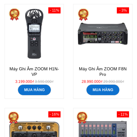
- 11%
- 3%
Máy Ghi Âm ZOOM H1N-
Máy Ghi Âm ZOOM F8N
VP
Pro
3.199.000₫
3.590.000₫
28.990.000₫
29.990.000₫
MUA HÀNG
MUA HÀNG
- 16%
- 11%