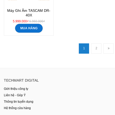
Máy Ghi Âm TASCAM DR-
40X
5.999.000₫
6.960.000₫
MUA HÀNG
1
2
TECHMART DIGITAL
Giới thiệu công ty
Liên hệ - Góp Ý
Thông tin tuyển dụng
Hệ thống cửa hàng