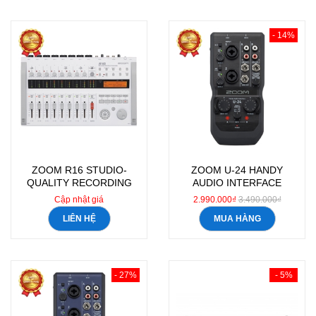
- 14%
ZOOM R16 STUDIO-
ZOOM U-24 HANDY
QUALITY RECORDING
AUDIO INTERFACE
Cập nhật giá
2.990.000₫
3.490.000₫
LIÊN HỆ
MUA HÀNG
- 27%
- 5%