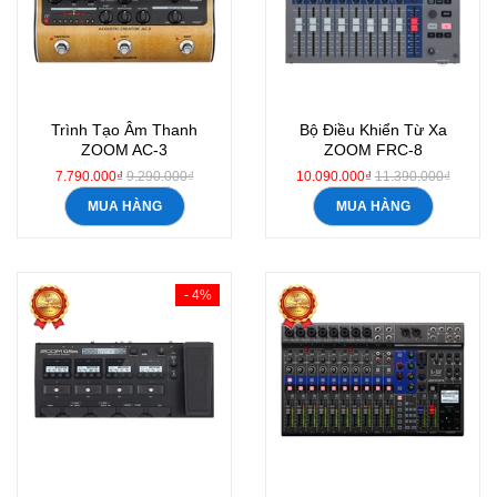
Trình Tạo Âm Thanh
Bộ Điều Khiển Từ Xa
ZOOM AC-3
ZOOM FRC-8
7.790.000₫
9.290.000₫
10.090.000₫
11.390.000₫
MUA HÀNG
MUA HÀNG
- 4%