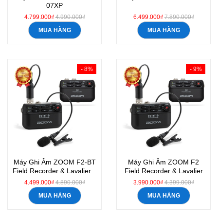
07XP
4.799.000₫
4.990.000₫
6.499.000₫
7.890.000₫
MUA HÀNG
MUA HÀNG
- 8%
- 9%
Máy Ghi Âm ZOOM F2-BT
Máy Ghi Âm ZOOM F2
Field Recorder & Lavalier...
Field Recorder & Lavalier
Mic
4.499.000₫
4.890.000₫
3.990.000₫
4.399.000₫
MUA HÀNG
MUA HÀNG