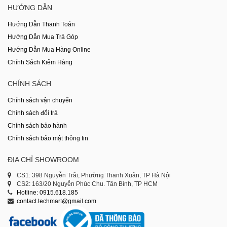
HƯỚNG DẪN
Hướng Dẫn Thanh Toán
Hướng Dẫn Mua Trả Góp
Hướng Dẫn Mua Hàng Online
Chính Sách Kiểm Hàng
CHÍNH SÁCH
Chính sách vận chuyển
Chính sách đổi trả
Chính sách bảo hành
Chính sách bảo mật thông tin
ĐỊA CHỈ SHOWROOM
CS1: 398 Nguyễn Trãi, Phường Thanh Xuân, TP Hà Nội
CS2: 163/20 Nguyễn Phúc Chu. Tân Bình, TP HCM
Hotline: 0915.618.185
contact.techmart@gmail.com