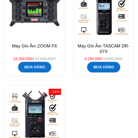
Máy Ghi Âm ZOOM F6
Máy Ghi Âm TASCAM DR-
07X
16.300.000₫
17.500.000₫
4.299.000₫
4.990.000₫
MUA HÀNG
MUA HÀNG
- 14%