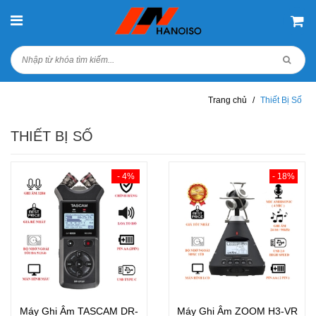
Trang chủ
/
Thiết Bị Số
THIẾT BỊ SỐ
- 4%
- 18%
Máy Ghi Âm TASCAM DR-
Máy Ghi Âm ZOOM H3-VR